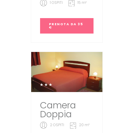
1 OSPITI
15 m²
PRENOTA
DA 35
€
Camera
Doppia
2 OSPITI
20 m²