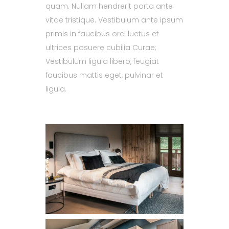
quam. Nullam hendrerit porta ante
vitae tristique. Vestibulum ante ipsum
primis in faucibus orci luctus et
ultrices posuere cubilia Curae;
Vestibulum ligula libero, feugiat
faucibus mattis eget, pulvinar et
ligula.