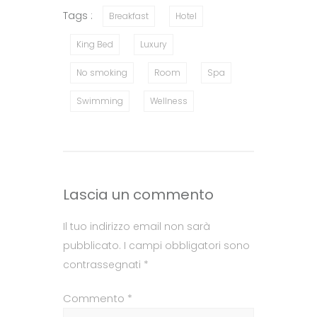
Tags :
Breakfast
Hotel
King Bed
Luxury
No smoking
Room
Spa
Swimming
Wellness
Lascia un commento
Il tuo indirizzo email non sarà
pubblicato.
I campi obbligatori sono
contrassegnati
*
Commento
*