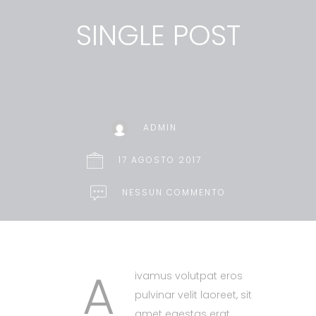
SINGLE POST
ADMIN
17 AGOSTO 2017
NESSUN COMMENTO
A
ivamus volutpat eros
pulvinar velit laoreet, sit
amet egestas erat