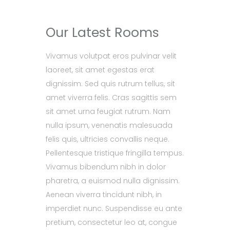
Our Latest Rooms
Vivamus volutpat eros pulvinar velit
laoreet, sit amet egestas erat
dignissim. Sed quis rutrum tellus, sit
amet viverra felis. Cras sagittis sem
sit amet urna feugiat rutrum. Nam
nulla ipsum, venenatis malesuada
felis quis, ultricies convallis neque.
Pellentesque tristique fringilla tempus.
Vivamus bibendum nibh in dolor
pharetra, a euismod nulla dignissim.
Aenean viverra tincidunt nibh, in
imperdiet nunc. Suspendisse eu ante
pretium, consectetur leo at, congue