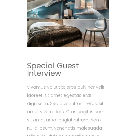
Special Guest
Interview
Vivamus volutpat eros pulvinar velit
laoreet, sit amet egestas erat
dignissim. Sed quis rutrum tellus, sit
amet viverra felis. Cras sagittis sem
sit amet urna feugiat rutrum. Nam
nulla ipsum, venenatis malesuada