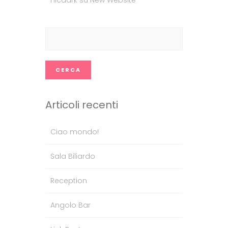
Ricerca
per:
Articoli recenti
Ciao mondo!
Sala Biliardo
Reception
Angolo Bar