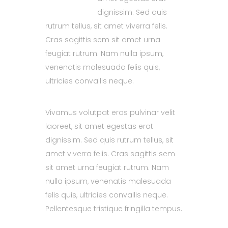
dignissim. Sed quis
rutrum tellus, sit amet viverra felis.
Cras sagittis sem sit amet urna
feugiat rutrum. Nam nulla ipsum,
venenatis malesuada felis quis,
ultricies convallis neque.
Vivamus volutpat eros pulvinar velit
laoreet, sit amet egestas erat
dignissim. Sed quis rutrum tellus, sit
amet viverra felis. Cras sagittis sem
sit amet urna feugiat rutrum. Nam
nulla ipsum, venenatis malesuada
felis quis, ultricies convallis neque.
Pellentesque tristique fringilla tempus.