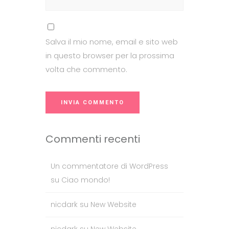
Salva il mio nome, email e sito web
in questo browser per la prossima
volta che commento.
Commenti recenti
Un commentatore di WordPress
su
Ciao mondo!
nicdark
su
New Website
nicdark
su
New Website